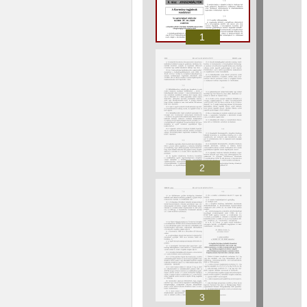
1
2
3