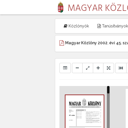
MAGYAR KÖZ
Közlönyök
Tanúsítványok
Magyar Közlöny 2002. évi 45. s