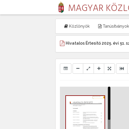
MAGYAR KÖZ
Közlönyök
Tanúsítványok
Hivatalos Értesítő 2025. évi 51. 