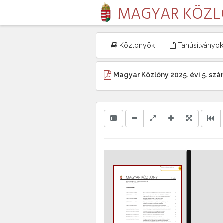
MAGYAR KÖZ
Közlönyök
Tanúsítványok
Magyar Közlöny 2025. évi 5. sz