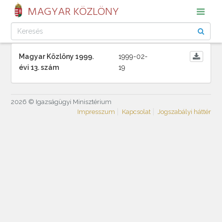
MAGYAR KÖZLÖNY
Magyar Közlöny 1999.
1999-02-
évi 13. szám
19
2026 © Igazságügyi Minisztérium
Impresszum
Kapcsolat
Jogszabályi háttér