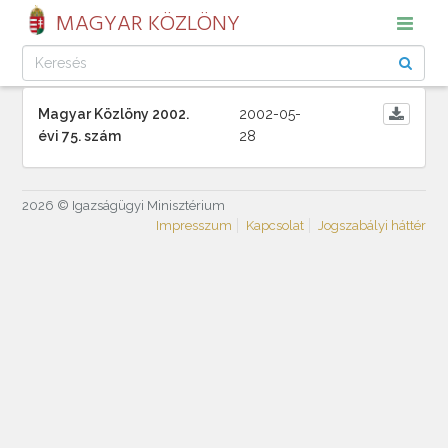
MAGYAR KÖZLÖNY
Magyar Közlöny 2002.
2002-05-
évi 75. szám
28
2026 © Igazságügyi Minisztérium
Impresszum
Kapcsolat
Jogszabályi háttér