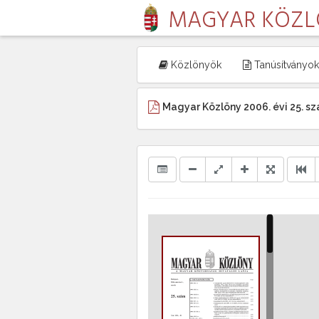
MAGYAR KÖZ
Közlönyök
Tanúsítványok
Magyar Közlöny 2006. évi 25. s