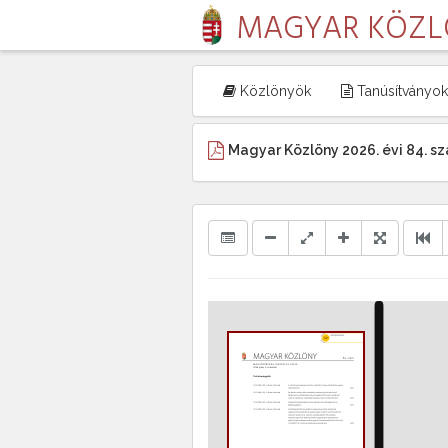
MAGYAR KÖZ
Közlönyök
Tanúsítványok
Magyar Közlöny 2026. évi 84. s