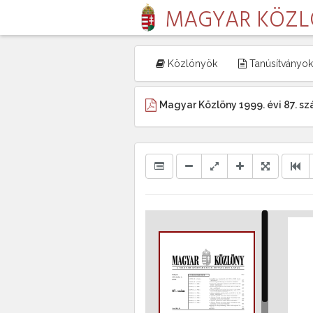
MAGYAR KÖZ
Közlönyök
Tanúsítványok
Magyar Közlöny 1999. évi 87. s