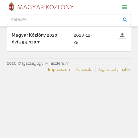
MAGYAR KÖZLÖNY
Magyar Közlöny 2020.
2020-12-
évi 294. szám
29
2026 © Igazságügyi Minisztérium
Impresszum
Kapcsolat
Jogszabályi háttér