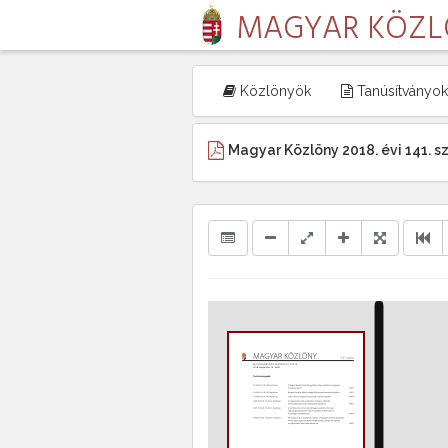
MAGYAR KÖZ
Közlönyök
Tanúsítványok
Magyar Közlöny 2018. évi 141. 