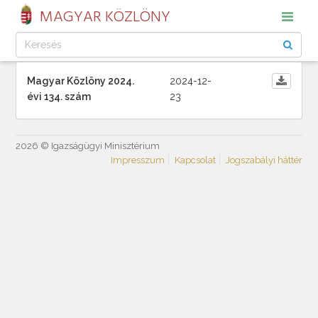
MAGYAR KÖZLÖNY
Magyar Közlöny 2024.
2024-12-
évi 134. szám
23
2026 © Igazságügyi Minisztérium
Impresszum
Kapcsolat
Jogszabályi háttér