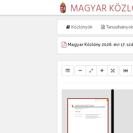
MAGYAR KÖZ
Közlönyök
Tanúsítványok
Magyar Közlöny 2026. évi 17. s