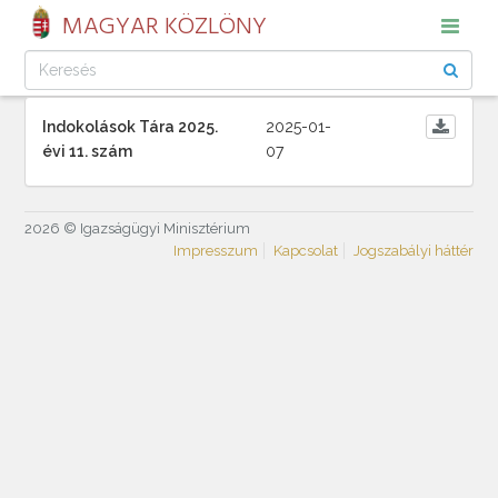
MAGYAR KÖZLÖNY
Indokolások Tára 2025.
2025-01-
évi 11. szám
07
2026 © Igazságügyi Minisztérium
Impresszum
Kapcsolat
Jogszabályi háttér