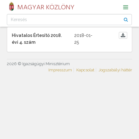
MAGYAR KÖZLÖNY
Hivatalos Értesítő 2018.
2018-01-
évi 4. szám
25
2026 © Igazságügyi Minisztérium
Impresszum
Kapcsolat
Jogszabályi háttér