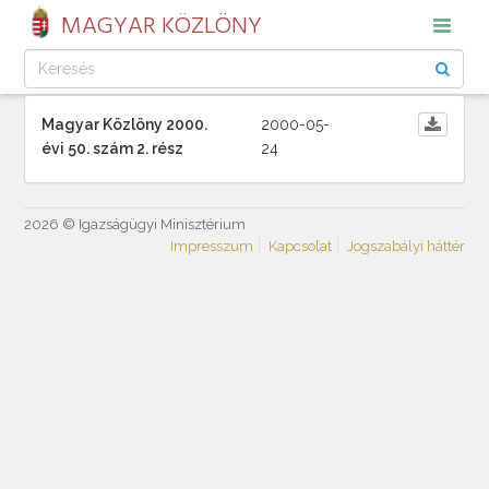
MAGYAR KÖZLÖNY
Magyar Közlöny 2000.
2000-05-
évi 50. szám 2. rész
24
2026 © Igazságügyi Minisztérium
Impresszum
Kapcsolat
Jogszabályi háttér