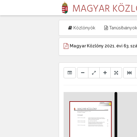
MAGYAR KÖZ
Közlönyök
Tanúsítványok
Magyar Közlöny 2021. évi 63. s