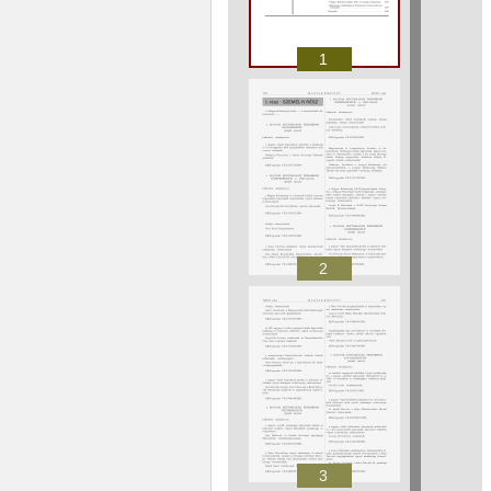
1
2
3