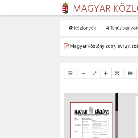
MAGYAR KÖZ
Közlönyök
Tanúsítványok
Magyar Közlöny 2003. évi 47. s