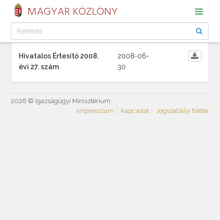
MAGYAR KÖZLÖNY
Hivatalos Értesítő 2008.
2008-06-
évi 27. szám
30
2026 © Igazságügyi Minisztérium
Impresszum
Kapcsolat
Jogszabályi háttér