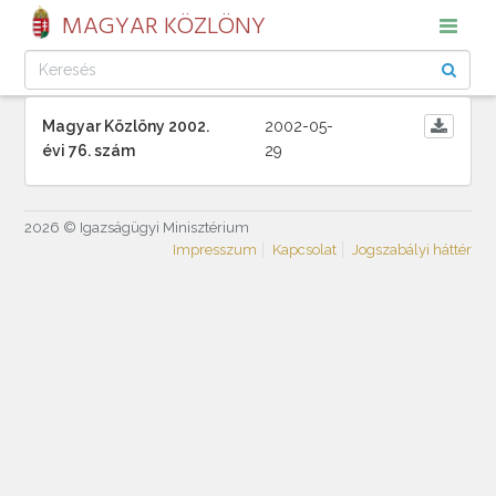
MAGYAR KÖZLÖNY
Magyar Közlöny 2002.
2002-05-
évi 76. szám
29
2026 © Igazságügyi Minisztérium
Impresszum
Kapcsolat
Jogszabályi háttér