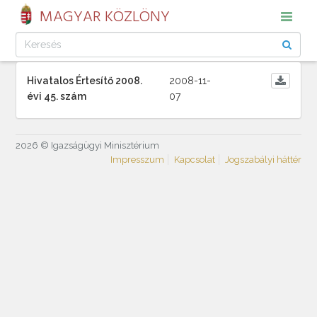
MAGYAR KÖZLÖNY
Hivatalos Értesítő 2008.
2008-11-
évi 45. szám
07
2026 © Igazságügyi Minisztérium
Impresszum
Kapcsolat
Jogszabályi háttér