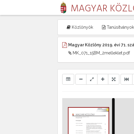
MAGYAR KÖZ
Közlönyök
Tanúsítványok
Magyar Közlöny 2019. évi 71. s
MK_071_15BM_2melleklet.pdf