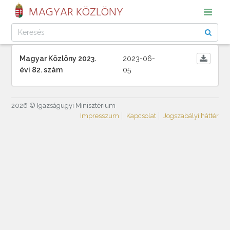
MAGYAR KÖZLÖNY
Magyar Közlöny 2023.
2023-06-
évi 82. szám
05
2026 © Igazságügyi Minisztérium
Impresszum
Kapcsolat
Jogszabályi háttér