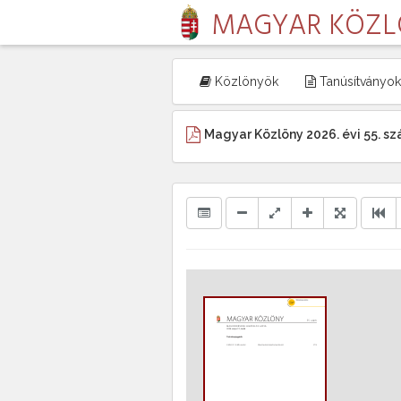
MAGYAR KÖZ
Közlönyök
Tanúsítványok
Magyar Közlöny 2026. évi 55. s