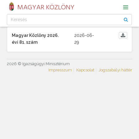
MAGYAR KÖZLÖNY
Magyar Közlöny 2026.
2026-06-
évi 81. szám
29
2026 © Igazságügyi Minisztérium
Impresszum
Kapcsolat
Jogszabályi háttér