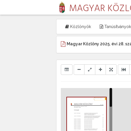
MAGYAR KÖZ
Közlönyök
Tanúsítványok
Magyar Közlöny 2025. évi 28. s