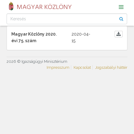
MAGYAR KÖZLÖNY
Magyar Közlöny 2020.
2020-04-
évi 75. szám
15
2026 © Igazságügyi Minisztérium
Impresszum
Kapcsolat
Jogszabályi háttér