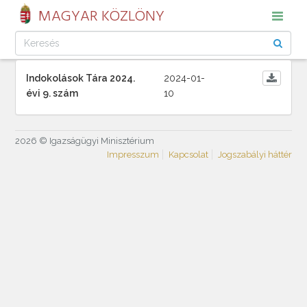
MAGYAR KÖZLÖNY
Indokolások Tára 2024.
2024-01-
évi 9. szám
10
2026 © Igazságügyi Minisztérium
Impresszum
Kapcsolat
Jogszabályi háttér