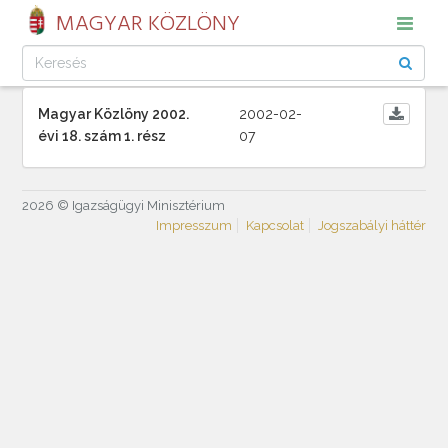
MAGYAR KÖZLÖNY
Magyar Közlöny 2002.
2002-02-
évi 18. szám 1. rész
07
2026 © Igazságügyi Minisztérium
Impresszum
Kapcsolat
Jogszabályi háttér