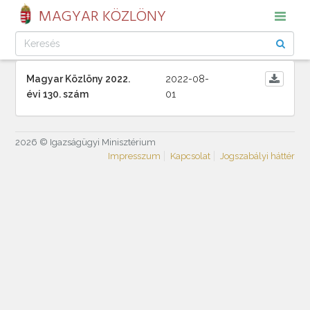
MAGYAR KÖZLÖNY
Magyar Közlöny 2022.
2022-08-
évi 130. szám
01
2026 © Igazságügyi Minisztérium
Impresszum
Kapcsolat
Jogszabályi háttér