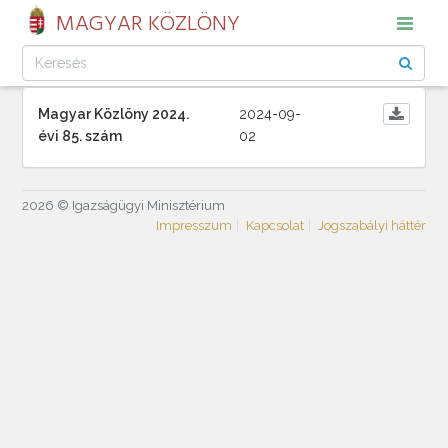
MAGYAR KÖZLÖNY
Magyar Közlöny 2024.
2024-09-
évi 85. szám
02
2026 © Igazságügyi Minisztérium
Impresszum
Kapcsolat
Jogszabályi háttér