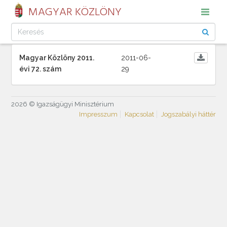
MAGYAR KÖZLÖNY
Magyar Közlöny 2011.
2011-06-
évi 72. szám
29
2026 © Igazságügyi Minisztérium
Impresszum
Kapcsolat
Jogszabályi háttér