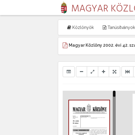
MAGYAR KÖZ
Közlönyök
Tanúsítványok
Magyar Közlöny 2002. évi 42. sz