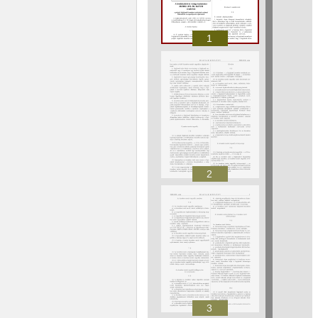
1
2
3