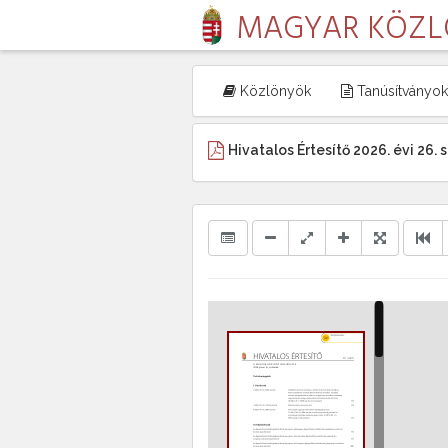
MAGYAR KÖZ
Közlönyök
Tanúsítványok
Hivatalos Értesítő 2026. évi 26.