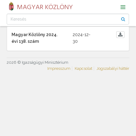
MAGYAR KÖZLÖNY
Magyar Közlöny 2024.
2024-12-
évi 138. szám
30
2026 © Igazságügyi Minisztérium
Impresszum
Kapcsolat
Jogszabályi háttér