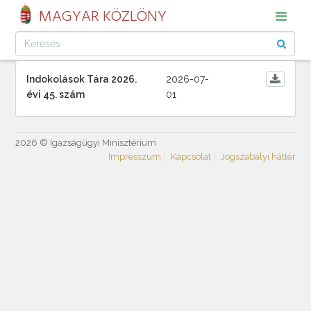
MAGYAR KÖZLÖNY
Indokolások Tára 2026.
2026-07-
évi 45. szám
01
2026 © Igazságügyi Minisztérium
Impresszum
Kapcsolat
Jogszabályi háttér