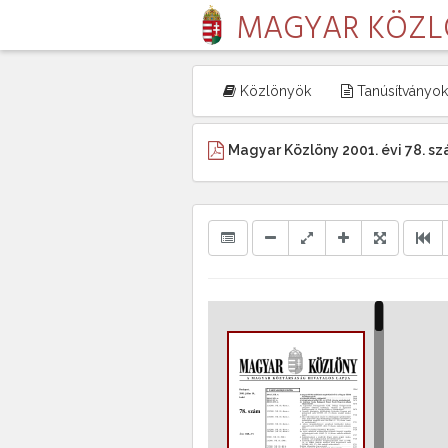
MAGYAR KÖZ
Közlönyök
Tanúsítványok
Magyar Közlöny 2001. évi 78. s