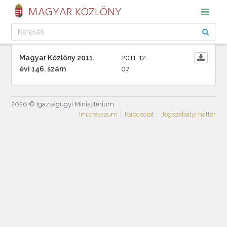
MAGYAR KÖZLÖNY
Magyar Közlöny 2011.
2011-12-
évi 146. szám
07
2026 © Igazságügyi Minisztérium
Impresszum
Kapcsolat
Jogszabályi háttér