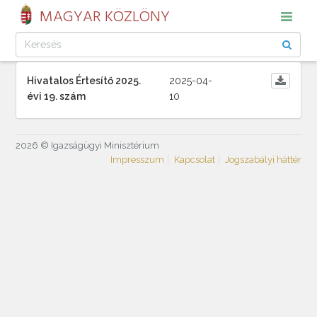
MAGYAR KÖZLÖNY
Hivatalos Értesítő 2025.
2025-04-
évi 19. szám
10
2026 © Igazságügyi Minisztérium
Impresszum
Kapcsolat
Jogszabályi háttér