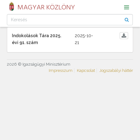
MAGYAR KÖZLÖNY
Indokolások Tára 2025.
2025-10-
évi 91. szám
21
2026 © Igazságügyi Minisztérium
Impresszum
Kapcsolat
Jogszabályi háttér