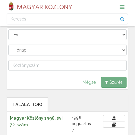
MAGYAR KÖZLÖNY
Mégse
Szűrés
TALÁLAT(OK)
1998.
Magyar Közlöny 1998. évi
augusztus
72. szám
7.