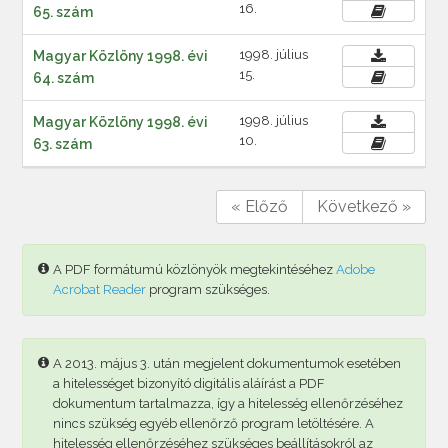
16.
65. szám
1998. július
Magyar Közlöny 1998. évi
15.
64. szám
1998. július
Magyar Közlöny 1998. évi
10.
63. szám
« Előző
Következő »
A PDF formátumú közlönyök megtekintéséhez
Adobe
Acrobat Reader
program szükséges.
A 2013. május 3. után megjelent dokumentumok esetében
a hitelességet bizonyító digitális aláírást a PDF
dokumentum tartalmazza, így a hitelesség ellenőrzéséhez
nincs szükség egyéb ellenőrző program letöltésére. A
hitelesség ellenőrzéséhez szükséges beállításokról az