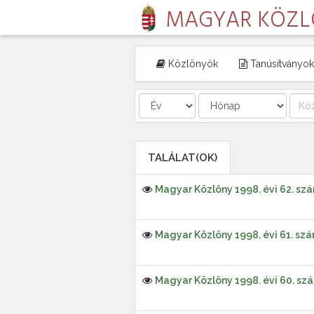
MAGYAR KÖZ
Közlönyök
Tanúsítványok
TALÁLAT(OK)
Magyar Közlöny 1998. évi 62. sz
Magyar Közlöny 1998. évi 61. sz
Magyar Közlöny 1998. évi 60. sz