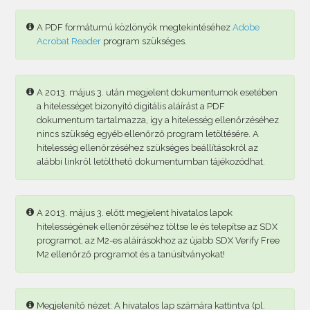
A PDF formátumú közlönyök megtekintéséhez
Adobe
Acrobat Reader
program szükséges.
A 2013. május 3. után megjelent dokumentumok esetében
a hitelességet bizonyító digitális aláírást a PDF
dokumentum tartalmazza, így a hitelesség ellenőrzéséhez
nincs szükség egyéb ellenőrző program letöltésére. A
hitelesség ellenőrzéséhez szükséges beállításokról az
alábbi linkről letölthető dokumentumban tájékozódhat.
A 2013. május 3. előtt megjelent hivatalos lapok
hitelességének ellenőrzéséhez töltse le és telepítse az SDX
programot, az M2-es aláírásokhoz az újabb SDX Verify Free
M2 ellenőrző programot és a tanúsítványokat!
Megjelenítő nézet: A hivatalos lap számára kattintva (pl.