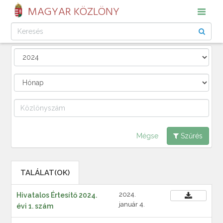
MAGYAR KÖZLÖNY
Mégse
Szűrés
TALÁLAT(OK)
2024.
Hivatalos Értesítő 2024.
január 4.
évi 1. szám