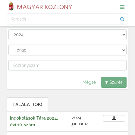
MAGYAR KÖZLÖNY
Mégse
Szűrés
TALÁLAT(OK)
2024.
Indokolások Tára 2024.
január 12.
évi 10. szám