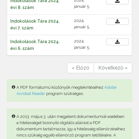
2024.
Indokolások Tára 2024.
január 5.
évi 8. szám
2024.
Indokolások Tára 2024.
január 5.
évi 7. szám
2024.
Indokolások Tára 2024.
január 5.
évi 6. szám
« Előző
Következő »
A PDF formátumú közlönyök megtekintéséhez
Adobe
Acrobat Reader
program szükséges.
A 2013. május 3. után megjelent dokumentumok esetében
a hitelességet bizonyító digitális aláírást a PDF
dokumentum tartalmazza, így a hitelesség ellenőrzéséhez
nincs szükség egyéb ellenőrző program letöltésére. A