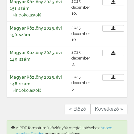
2025.
Magyar Közlöny 2025. évi
december
151. szám
10.
»Indokolás(ok)
2025.
Magyar Közlöny 2025. évi
december
150. szám
10.
2025.
Magyar Közlöny 2025. évi
december
149. szám
8.
2025.
Magyar Közlöny 2025. évi
december
148. szám
5.
»Indokolás(ok)
« Előző
Következő »
A PDF formátumú közlönyök megtekintéséhez
Adobe
Acrobat Reader
program szükséges.