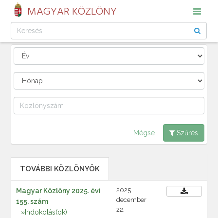
MAGYAR KÖZLÖNY
Mégse
Szűrés
TOVÁBBI KÖZLÖNYÖK
2025.
Magyar Közlöny 2025. évi
december
155. szám
22.
»Indokolás(ok)