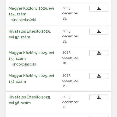
2025.
Magyar Közlöny 2025. évi
december
154. szám
19.
»Indokolás(ok)
2025.
Hivatalos Értesítő 2025.
december
évi 57. szám
19.
2025.
Magyar Közlöny 2025. évi
december
153. szám
16.
»Indokolás(ok)
2025.
Magyar Közlöny 2025. évi
december
152. szám
11.
2025.
Hivatalos Értesítő 2025.
december
évi 56. szám
11.