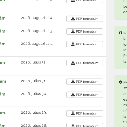
hi
be
d
2026. augusztus 4.
zám
PDF
formátum
2026. augusztus 3.
zám
PDF
formátum
A 
la
2026. augusztus 1.
zám
tö
PDF
formátum
M2
Fr
ta
2026. július 31.
zám
PDF
formátum
2026. július 31.
szám
PDF
formátum
Me
sz
20
2026. július 30.
zám
PDF
formátum
és
me
né
2026. július 29.
zám
PDF
formátum
ta
tu
2026. július 28.
zám
PDF
formátum