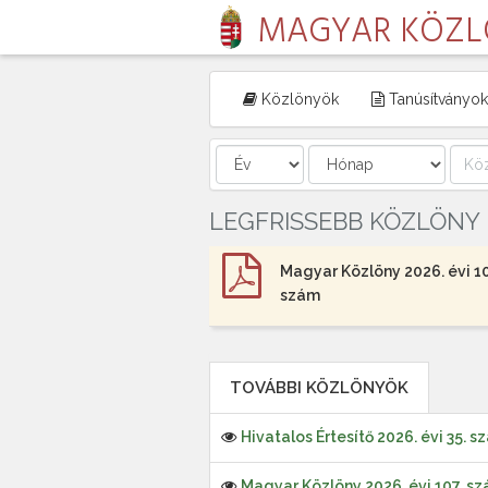
MAGYAR KÖZ
Közlönyök
Tanúsítványok
LEGFRISSEBB KÖZLÖNY
Magyar Közlöny 2026. évi 1
szám
TOVÁBBI KÖZLÖNYÖK
Hivatalos Értesítő 2026. évi 35. s
Magyar Közlöny 2026. évi 107. s