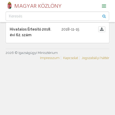
MAGYAR KÖZLÖNY
Hivatalos Értesítő 2018.
2018-11-15
évi 62. szám
2026 © Igazságügyi Minisztérium
Impresszum
Kapcsolat
Jogszabályi háttér